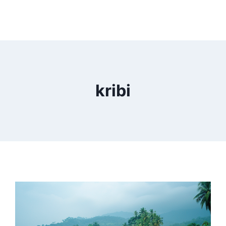
kribi