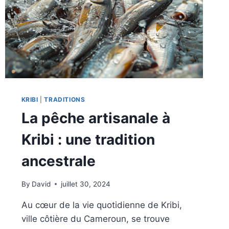
L’OCÉAN
KRIBI
|
TRADITIONS
La pêche artisanale à
Kribi : une tradition
ancestrale
By
David
juillet 30, 2024
Au cœur de la vie quotidienne de Kribi,
ville côtière du Cameroun, se trouve