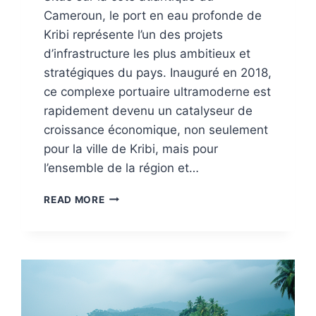
Cameroun, le port en eau profonde de
Kribi représente l’un des projets
d’infrastructure les plus ambitieux et
stratégiques du pays. Inauguré en 2018,
ce complexe portuaire ultramoderne est
rapidement devenu un catalyseur de
croissance économique, non seulement
pour la ville de Kribi, mais pour
l’ensemble de la région et…
LE
READ MORE
PORT
EN
EAU
PROFONDE
DE
KRIBI
:
UN