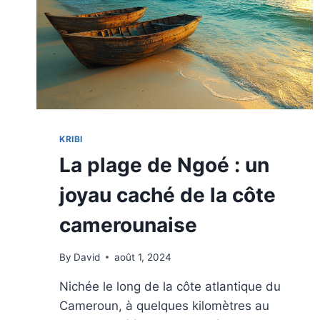
KRIBI
KRIBI
La plage de Ngoé : un
joyau caché de la côte
camerounaise
By
David
août 1, 2024
Nichée le long de la côte atlantique du
Cameroun, à quelques kilomètres au