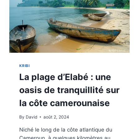
KRIBI
La plage d’Elabé : une
oasis de tranquillité sur
la côte camerounaise
By
David
août 2, 2024
Niché le long de la côte atlantique du
Cameroun, à quelques kilomètres au