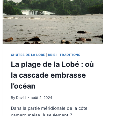
CHUTES DE LA LOBÉ
|
KRIBI
|
TRADITIONS
La plage de la Lobé : où
la cascade embrasse
l’océan
By
David
août 2, 2024
Dans la partie méridionale de la côte
camerounaise, à seulement 7