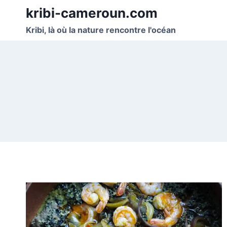
Skip
kribi-cameroun.com
to
Kribi, là où la nature rencontre l'océan
content