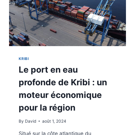
CAMEROUNAISE
KRIBI
Le port en eau
profonde de Kribi : un
moteur économique
pour la région
By
David
août 1, 2024
Situé sur la côte atlantique du