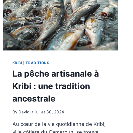
KRIBI
|
TRADITIONS
La pêche artisanale à
Kribi : une tradition
ancestrale
By
David
juillet 30, 2024
Au cœur de la vie quotidienne de Kribi,
ville côtière du Cameroun, se trouve