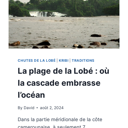
CHUTES DE LA LOBÉ
|
KRIBI
|
TRADITIONS
La plage de la Lobé : où
la cascade embrasse
l’océan
By
David
août 2, 2024
Dans la partie méridionale de la côte
camerounaise, à seulement 7