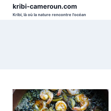
Skip
kribi-cameroun.com
to
Kribi, là où la nature rencontre l'océan
content